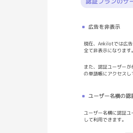
認証プランのサ
広告を非表示
現在、Ankilotで
全て非表示になります
また、認証ユーザーが
の単語帳にアクセスし
ユーザー名横の認
ユーザー名横に認証ユ
して利用できます。