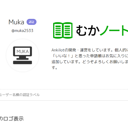
ユーザー名横の認証ラベル
のロゴ表示