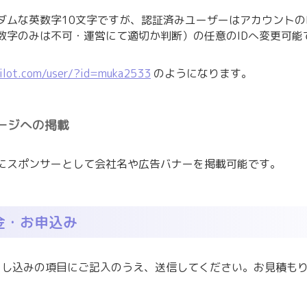
ダムな英数字10文字ですが、認証済みユーザーはアカウントのI
数字のみは不可・運営にて適切か判断）の任意のIDへ変更可能
kilot.com/user/?id=muka2533
のようになります。
ージへの掲載
にスポンサーとして会社名や広告バナーを掲載可能です。
金・お申込み
申し込みの項目にご記入のうえ、送信してください。お見積も