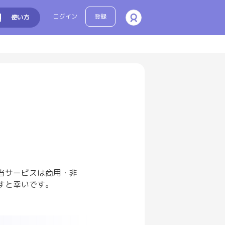
ログイン
登録
使い方
当サービスは商用・非
すと幸いです。