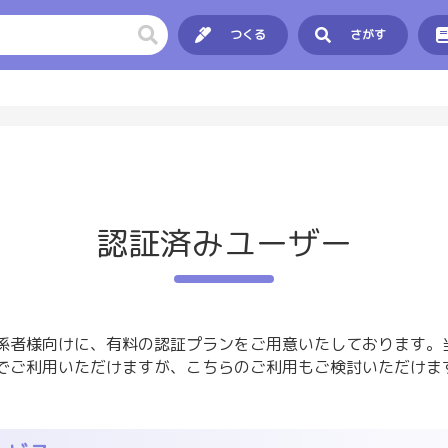
つくる
さがす
認証済みユーザー
係者様向けに、有料の認証プランをご用意いたしております。
でご利用いただけますが、こちらのご利用もご検討いただけま