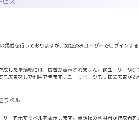
ービス
は広告の掲載を行っておりますが、認証済みユーザーでログインすると、
。
作成した単語帳には、広告が表示されません。他ユーザーやゲ
ても広告なしで利用できます。ユーザページも同様に広告が表
証ラベル
ーザーを示すラベルを表示します。単語帳の利用者が作成者を