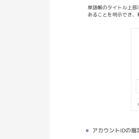
単語帳のタイトル上部
あることを明示でき、
アカウントIDの指