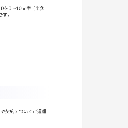
Dを3～10文字（半角
です。
りや契約についてご返信