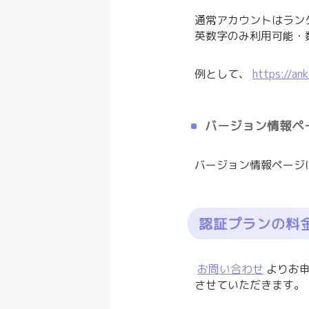
通常アカウントはラン
英数字のみ利用可能・
例として、
https://an
バージョン情報ペ
バージョン情報ページ
認証プランの料
お問い合わせ
よりお
させていただきます。