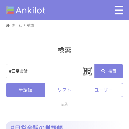
ホーム
検索
検索
検索
単語帳
リスト
ユーザー
広告
#日常会話の単語帳