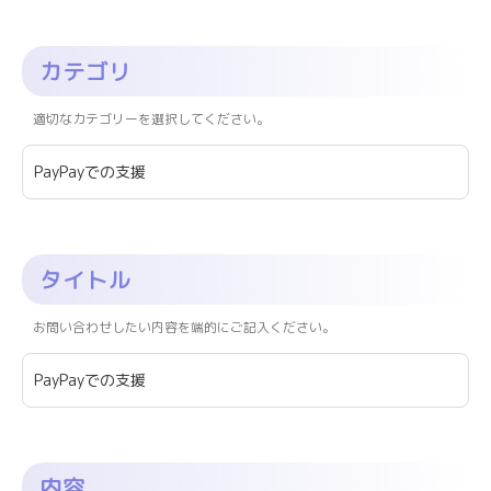
カテゴリ
適切なカテゴリーを選択してください。
タイトル
お問い合わせしたい内容を端的にご記入ください。
内容